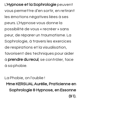
L’
Hypnose et la Sophrologie
 peuvent 
vous permettre d’en sortir, en retirant 
les émotions négatives liées à ses 
peurs. L’Hypnose vous donne la 
possibilité de vous « recréer » sans 
peur, de réparer un traumatisme. La 
Sophrologie, à travers les exercices 
de respirations et la visualisation, 
favorisent des techniques pour aider 
à 
prendre du recul
, se contrôler, face 
à sa phobie. 
La Phobie, on l'oublie !
Mme KERSUAL Aurélie, Praticienne en 
Sophrologie & Hypnose, en Essonne 
(91). 