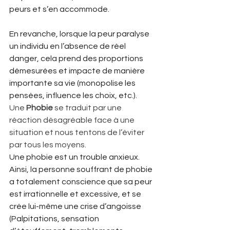
peurs et s’en accommode.
En revanche, lorsque la peur paralyse 
un individu en l’absence de réel 
danger, cela prend des proportions 
démesurées et impacte de manière 
importante sa vie (monopolise les 
pensées, influence les choix, etc.). 
Une 
Phobie
 se traduit par une 
réaction désagréable face à une 
situation et nous tentons de l’éviter 
par tous les moyens.
Une phobie est un trouble anxieux. 
Ainsi, la personne souffrant de phobie 
a totalement conscience que sa peur 
est irrationnelle et excessive, et se 
crée lui-même une crise d’angoisse 
(Palpitations, sensation 