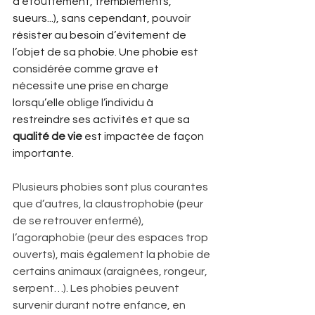
d’étouffement, tremblements, 
sueurs...), sans cependant, pouvoir 
résister au besoin d’évitement de 
l’objet de sa phobie. Une phobie est 
considérée comme grave et 
nécessite une prise en charge 
lorsqu’elle oblige l’individu à 
restreindre ses activités et que sa 
qualité de vie
 est impactée de façon 
importante.
Plusieurs phobies sont plus courantes 
que d’autres, la claustrophobie (peur 
de se retrouver enfermé), 
l’agoraphobie (peur des espaces trop 
ouverts), mais également la phobie de 
certains animaux (araignées, rongeur, 
serpent…). Les phobies peuvent 
survenir durant notre enfance, en 