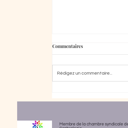
Commentaires
Rédigez un commentaire...
Pourquoi je n’arrive pas à
arrêter de penser ?
Membre de la chambre syndicale d