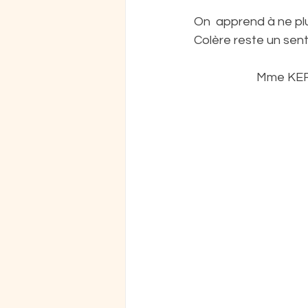
On  apprend à ne plus
Colère reste un sent
Mme KERS