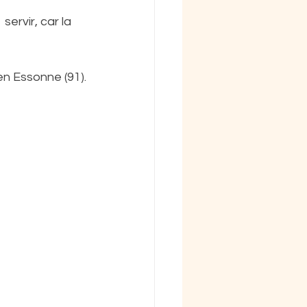
ervir, car la 
n Essonne (91).