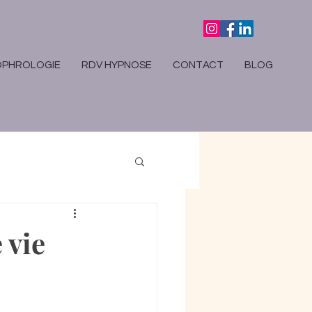
OPHROLOGIE
RDV HYPNOSE
CONTACT
BLOG
 vie