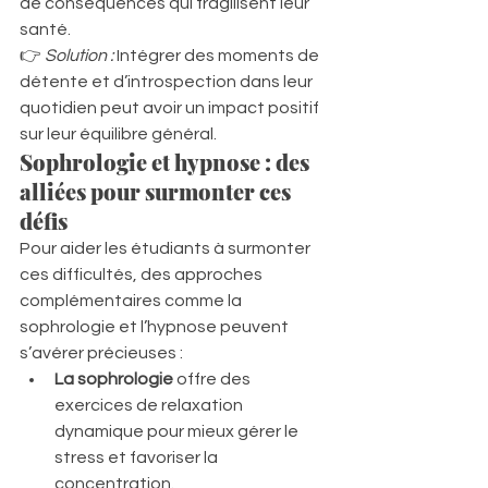
de conséquences qui fragilisent leur 
santé.
👉 
Solution :
 Intégrer des moments de 
détente et d’introspection dans leur 
quotidien peut avoir un impact positif 
sur leur équilibre général.
Sophrologie et hypnose : des 
alliées pour surmonter ces 
défis
Pour aider les étudiants à surmonter 
ces difficultés, des approches 
complémentaires comme la 
sophrologie et l’hypnose peuvent 
s’avérer précieuses :
La sophrologie
 offre des 
exercices de relaxation 
dynamique pour mieux gérer le 
stress et favoriser la 
concentration.