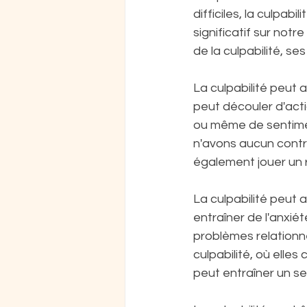
difficiles, la culpab
significatif sur notr
de la culpabilité, se
La culpabilité peut a
peut découler d'act
ou même de sentime
n'avons aucun contrô
également jouer un r
La culpabilité peut 
entraîner de l'anxié
problèmes relationn
culpabilité, où elle
peut entraîner un s