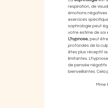
respiration, de visua
émotions négatives t
exercices spécifiques
sophrologie peut éga
votre estime de soi
L'hypnose
, peut êtr
profondes de la culpa
êtes plus réceptif a
limitantes. L'hypno
de pensée négatifs l
bienveillantes. Cela 
Mme K