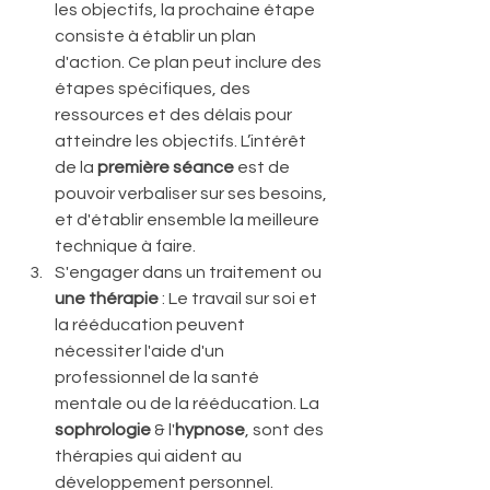
les objectifs, la prochaine étape 
consiste à établir un plan 
d'action. Ce plan peut inclure des 
étapes spécifiques, des 
ressources et des délais pour 
atteindre les objectifs. L’intérêt 
de la 
première séance 
est de 
pouvoir verbaliser sur ses besoins, 
et d'établir ensemble la meilleure 
technique à faire.
S'engager dans un traitement ou
une thérapie
 : Le travail sur soi et 
la rééducation peuvent 
nécessiter l'aide d'un 
professionnel de la santé 
mentale ou de la rééducation. La 
sophrologie
 & l'
hypnose
, sont des 
thérapies qui aident au 
développement personnel.