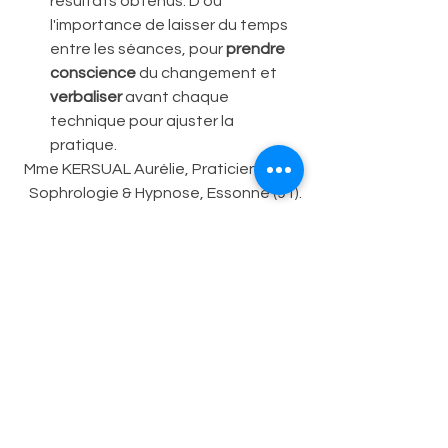
résultats obtenus. D'où 
l'importance de laisser du temps 
entre les séances, pour 
prendre 
conscience
 du changement et
verbaliser
 avant chaque 
technique pour ajuster la 
pratique.
Mme KERSUAL Aurélie, Praticienne en 
Sophrologie & Hypnose, Essonne (91).