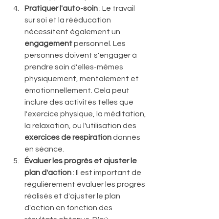
Pratiquer l'auto-soin 
: Le travail 
sur soi et la rééducation 
nécessitent également un 
engagement 
personnel. Les 
personnes doivent s'engager à 
prendre soin d'elles-mêmes 
physiquement, mentalement et 
émotionnellement. Cela peut 
inclure des activités telles que 
l'exercice physique, la méditation, 
la relaxation, ou l'utilisation des 
exercices de respiration
 donnés 
en séance.
Évaluer les progrès et ajuster le 
plan d'action
 : Il est important de 
régulièrement évaluer les progrès 
réalisés et d'ajuster le plan 
d'action en fonction des 