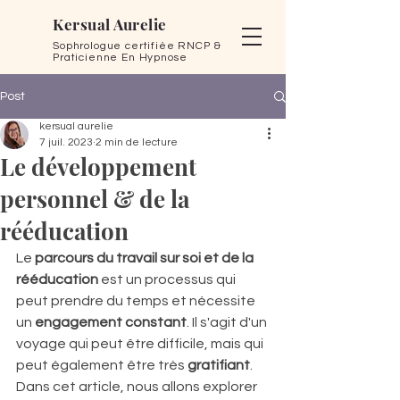
Kersual Aurelie
Sophrologue certifiée RNCP &
Praticienne En Hypnose
Post
kersual aurelie
7 juil. 2023
2 min de lecture
Le développement
personnel & de la
rééducation
Le 
parcours du travail sur soi et de la 
rééducation
 est un processus qui 
peut prendre du temps et nécessite 
un 
engagement constant
. Il s'agit d'un 
voyage qui peut être difficile, mais qui 
peut également être très 
gratifiant
. 
Dans cet article, nous allons explorer 