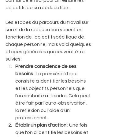
confiance en soi pour atteindre les 
objectifs de sa rééducation.
Les étapes du parcours du travail sur 
soi et de la rééducation varient en 
fonction de l'objectif spécifique de 
chaque personne, mais voici quelques 
étapes générales qui peuvent être 
suivies :
Prendre conscience de ses 
besoins
 : La première étape 
consiste à identifier les besoins 
et les objectifs personnels que 
l'on souhaite atteindre. Cela peut 
être fait par l'auto-observation, 
la réflexion ou l'aide d'un 
professionnel.
Établir un plan d'action
 : Une fois 
que l'on a identifié les besoins et 