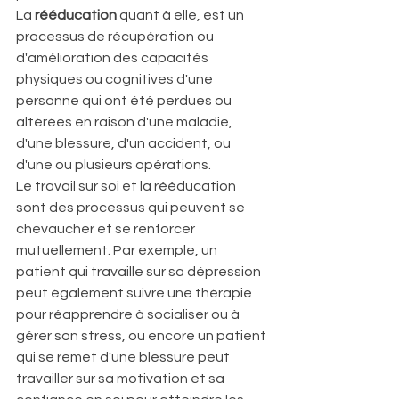
La 
rééducation
 quant à elle, est un 
processus de récupération ou 
d'amélioration des capacités 
physiques ou cognitives d'une 
personne qui ont été perdues ou 
altérées en raison d'une maladie, 
d'une blessure, d'un accident, ou 
d'une ou plusieurs opérations.
Le travail sur soi et la rééducation 
sont des processus qui peuvent se 
chevaucher et se renforcer 
mutuellement. Par exemple, un 
patient qui travaille sur sa dépression 
peut également suivre une thérapie 
pour réapprendre à socialiser ou à 
gérer son stress, ou encore un patient 
qui se remet d'une blessure peut 
travailler sur sa motivation et sa 