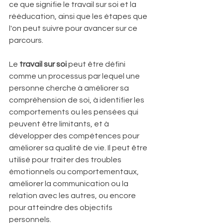
ce que signifie le travail sur soi et la 
rééducation, ainsi que les étapes que 
l'on peut suivre pour avancer sur ce 
parcours.
Le 
travail sur soi
 peut être défini 
comme un processus par lequel une 
personne cherche à améliorer sa 
compréhension de soi, à identifier les 
comportements ou les pensées qui 
peuvent être limitants, et à 
développer des compétences pour 
améliorer sa qualité de vie. Il peut être 
utilisé pour traiter des troubles 
émotionnels ou comportementaux, 
améliorer la communication ou la 
relation avec les autres, ou encore 
pour atteindre des objectifs 
personnels. 