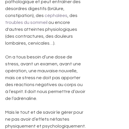
pathologique et peut entraîner des 
désordres digestifs (brûlure, 
constipation), des 
céphalées
, des 
troubles du sommeil
 ou encore 
d'autres atteintes physiologiques 
(des contractures, des douleurs 
lombaires, cervicales…).
On a tous besoin d’une dose de 
stress, avant un examen, avant une 
opération, une mauvaise nouvelle, 
mais ce stress ne doit pas apporter 
des réactions négatives au corps ou 
à l’esprit. Il doit nous permettre d’avoir 
de l’adrénaline. 
Mais le tout et de savoir le gérer pour 
ne pas avoir d’effets néfastes 
physiquement et psychologiquement. 