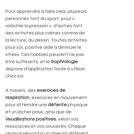
Pour apprendre à faire cela, plusieurs 
personnes font du sport, pour « 
relâcher la pression », d’autres font 
des activités plus calmes comme de 
la lecture, du dessin. Toutes activités 
pour soi, positive aide à diminuer le 
stress. Ces hobbies peuvent ne pas 
être suffisants, et le 
Sophrologie
dispose d’application facile à utiliser 
chez soi. 
A travers, des 
exercices de 
respiration
, exercices en mouvement 
pour atteindre une 
détente 
physique 
et un lâcher prise, ainsi que de 
visualisations positives
, selon vos 
ressources et vos souvenirs. Chaque 
séance répond à un objectif différent, 