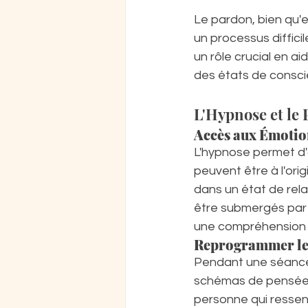
Le pardon, bien qu'es
un processus difficil
un rôle crucial en ai
des états de conscie
L'Hypnose et le
Accès aux Émotio
L'hypnose permet d'
peuvent être à l'ori
dans un état de rela
être submergés par 
une compréhension p
Reprogrammer le
Pendant une séance 
schémas de pensée n
personne qui ressent