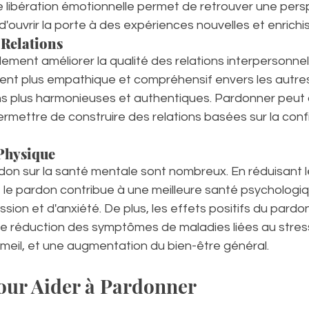
te libération émotionnelle permet de retrouver une pers
t d'ouvrir la porte à des expériences nouvelles et enrichi
 Relations
ment améliorer la qualité des relations interpersonnell
ent plus empathique et compréhensif envers les autres,
ns plus harmonieuses et authentiques. Pardonner peut au
permettre de construire des relations basées sur la conf
 Physique
don sur la santé mentale sont nombreux. En réduisant le
 le pardon contribue à une meilleure santé psychologiq
sion et d'anxiété. De plus, les effets positifs du pardon
ne réduction des symptômes de maladies liées au stress
meil, et une augmentation du bien-être général.
our Aider à Pardonner