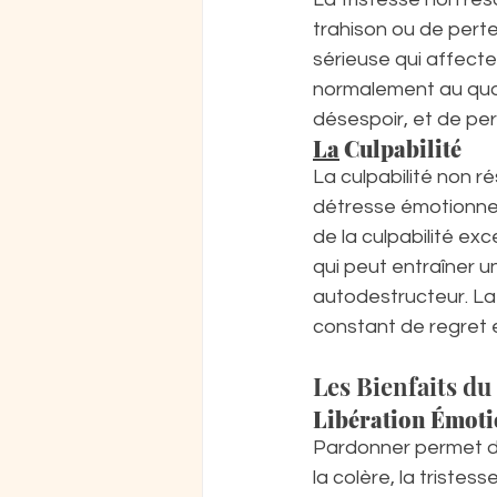
trahison ou de perte
sérieuse qui affecte 
normalement au quot
désespoir, et de per
La
 Culpabilité
La culpabilité non r
détresse émotionnell
de la culpabilité ex
qui peut entraîner 
autodestructeur. La c
constant de regret 
Les Bienfaits d
Libération Émoti
Pardonner permet de
la colère, la tristes