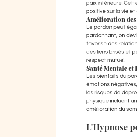
paix intérieure. Cet
positive sur la vie e
Amélioration des
Le pardon peut égale
pardonnant, on devi
favorise des relatio
des liens brisés et 
respect mutuel.
Santé Mentale et
Les bienfaits du par
émotions négatives,
les risques de dépres
physique incluent u
amélioration du som
L'Hypnose p