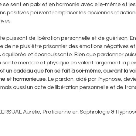
e se sent en paix et en harmonie avec elle-même et les
ons positives peuvent remplacer les anciennes réaction
ives.
e puissant de libération personnelle et de guérison. En
 de ne plus être prisonnier des émotions négatives et 
s équilibrée et épanouissante. Bien que pardonner puisse 
a santé mentale et physique en valent largement la pein
t un cadeau que l'on se fait à soi-même, ouvrant la vo
ne et harmonieuse. 
Le pardon, aidé par l'hypnose, devi
mais aussi un acte de libération personnelle et de tran
RSUAL Aurélie, Praticienne en Sophrologie & Hypnose,