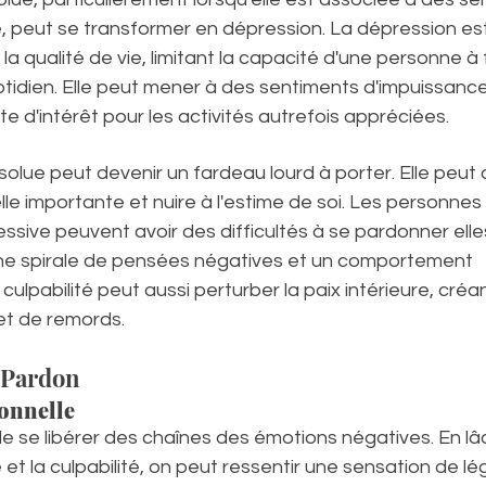
, peut se transformer en dépression. La dépression est
la qualité de vie, limitant la capacité d'une personne à
idien. Elle peut mener à des sentiments d'impuissance
te d'intérêt pour les activités autrefois appréciées.
ésolue peut devenir un fardeau lourd à porter. Elle peut
e importante et nuire à l'estime de soi. Les personnes
cessive peuvent avoir des difficultés à se pardonner el
une spirale de pensées négatives et un comportement 
ulpabilité peut aussi perturber la paix intérieure, créa
et de remords.
u Pardon
onnelle
 se libérer des chaînes des émotions négatives. En lâc
se et la culpabilité, on peut ressentir une sensation de l