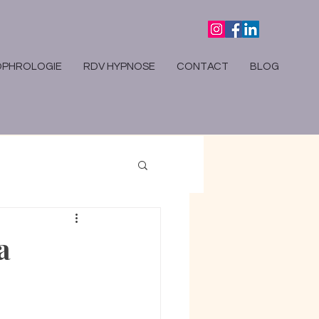
OPHROLOGIE
RDV HYPNOSE
CONTACT
BLOG
a