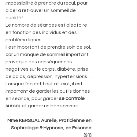
impossibilité à prendre du recul, pour 
aider à retrouver un sommeil de 
qualité !
Le nombre de séances est aléatoire 
en fonction des individus et des 
problématiques. 
Il est important de prendre soin de soi, 
car un manque de sommeil important, 
provoque des conséquences 
négatives sur le corps, diabète, prise 
de poids, dépression, hypertensions….
Lorsque l’objectif est atteint, il est 
important de garder les outils donnés 
en séance, pour garder 
se contrôle 
sur soi
, et garder un bon sommeil.
Mme KERSUAL Aurélie, Praticienne en 
Sophrologie & Hypnose, en Essonne 
(91).