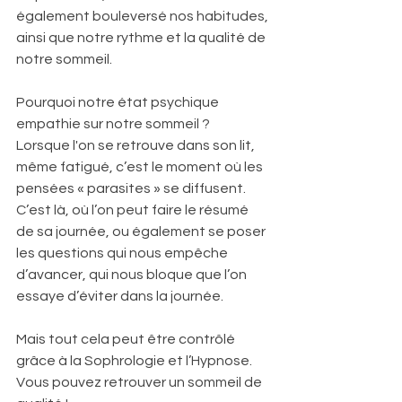
également bouleversé nos habitudes, 
ainsi que notre rythme et la qualité de 
notre sommeil. 
Pourquoi notre état psychique 
empathie sur notre sommeil ? 
Lorsque l'on se retrouve dans son lit, 
même fatigué, c’est le moment où les 
pensées « parasites » se diffusent. 
C’est là, où l’on peut faire le résumé 
de sa journée, ou également se poser 
les questions qui nous empêche 
d’avancer, qui nous bloque que l’on 
essaye d’éviter dans la journée.
Mais tout cela peut être contrôlé 
grâce à la Sophrologie et l’Hypnose. 
Vous pouvez retrouver un sommeil de 